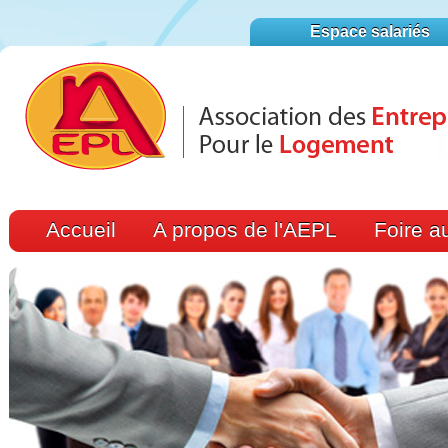
Espace salariés
Accueil
A propos de l'AEPL
Foire a