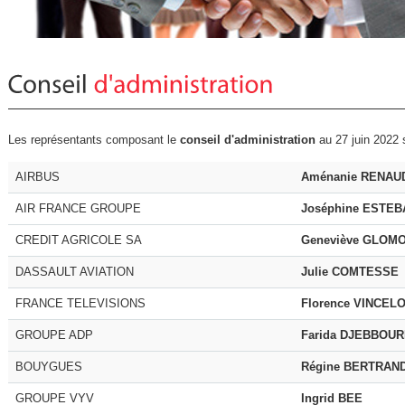
Les représentants composant le
conseil d'administration
au 27 juin 2022 s
AIRBUS
Aménanie RENAU
AIR FRANCE GROUPE
Joséphine ESTEB
CREDIT AGRICOLE SA
Geneviève GLOM
DASSAULT AVIATION
Julie COMTESSE
FRANCE TELEVISIONS
Florence VINCEL
GROUPE ADP
Farida DJEBBOUR
BOUYGUES
Régine BERTRAN
GROUPE VYV
Ingrid BEE