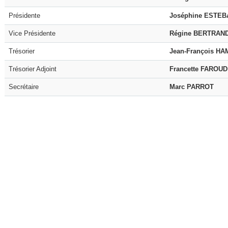
Présidente
Joséphine ESTEB
Vice Présidente
Régine BERTRAN
Trésorier
Jean-François H
Trésorier Adjoint
Francette FAROUD
Secrétaire
Marc PARROT