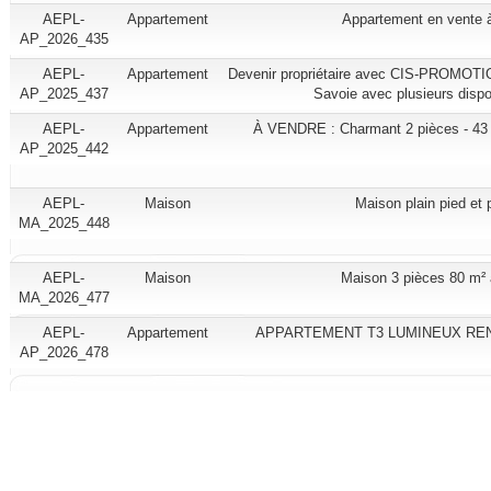
AEPL-
Appartement
Appartement en vente 
AP_2026_435
AEPL-
Appartement
Devenir propriétaire avec CIS-PROMOTI
AP_2025_437
Savoie avec plusieurs dispos
AEPL-
Appartement
À VENDRE : Charmant 2 pièces - 43 
AP_2025_442
AEPL-
Maison
Maison plain pied et 
MA_2025_448
AEPL-
Maison
Maison 3 pièces 80 m² 
MA_2026_477
AEPL-
Appartement
APPARTEMENT T3 LUMINEUX RE
AP_2026_478