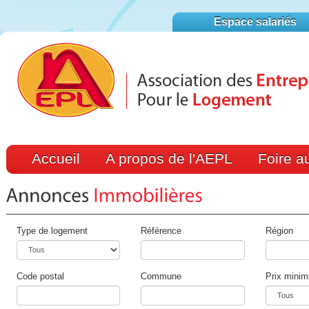
Espace salariés
Accueil
A propos de l'AEPL
Foire a
Type de logement
Référence
Région
Code postal
Commune
Prix mini