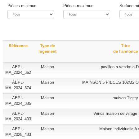
Pièces minimum
Pièces maximum
Surface m
Référence
Type de
Titre
logement
de l'annonce
AEPL-
Maison
pavillon a vendre a 
MA_2024_362
AEPL-
Maison
MAINSON 5 PIECES 102M2 
MA_2024_374
AEPL-
Maison
maison Tigery
MA_2024_385
AEPL-
Maison
Vends maison de village 
MA_2024_403
AEPL-
Maison
Maison individuelle à
MA_2025_433