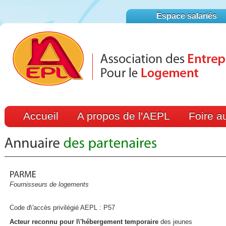
Espace salariés
Accueil
A propos de l'AEPL
Foire a
Fournisseurs de logements
Code d\'accès privilégié AEPL : P57
Acteur reconnu pour l\'hébergement temporaire
des jeunes